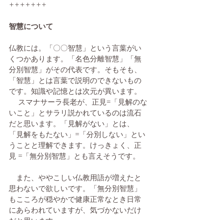
+++++++
智慧について
仏教には。「〇〇智慧」という言葉がい
くつかあります。「名色分離智慧」「無
分別智慧」がその代表です。そもそも、
「智慧」とは言葉で説明のできないもの
です。知識や記憶とは次元が異います。
 　スマナサーラ長老が、正見=「見解のな
いこと」とサラリ説かれているのは流石
だと思います。「見解がない」とは、
「見解をもたない」=「分別しない」とい
うことと理解できます。けっきょく、正
見 =「無分別智慧」とも言えそうです。
　また、ややこしい仏教用語が増えたと
思わないで欲しいです。「無分別智慧」
もこころが穏やかで健康正常なとき日常
にあらわれていますが、気づかないだけ