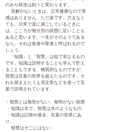
のみち状況は刻々と変わります。
 　見解がないときは、正常健康なので実
感はありません。ただ楽です。力まなく
ても、日常で楽に過ごしているときに
は、こころが無分別の状態に近いことも
あると思います。一生がそのようである
なら、それは覚者や聖者と呼ばれるので
しょう。
　「知識」と「智慧」は似て非なるもの
です。知識は説明することも学んで貯え
ることもできる、物質的なものですが、
智慧は言葉の世界を超えたものです。そ
れを踏まえたうえ否定形などを使って言
葉で説明されています。
・智慧とは無智がない、無明がない状態
 ・知識は氷で、智慧は水のようなもの
 ・知識は記憶や過去、言葉の世界にあ
り、
 　智慧はそこにはない