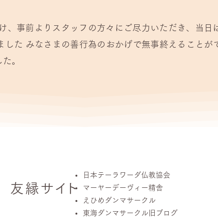
に向け、事前よりスタッフの方々にご尽力いただき、当日
ました みなさまの善行為のおかげで無事終えることが
した。
日本テーラワーダ仏教協会
友縁
サ
イ
ト
マーヤーデーヴィー精舎
えひめダンマサークル
東海ダンマサークル旧ブログ