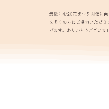
最後に4/20花まつり開催
を多くの方にご協力いただき
げます。ありがとうございま