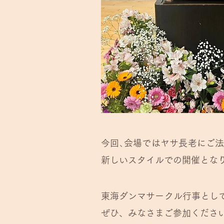
今回､会場ではヤサ長老にご
新しいスタイルでの開催とな
東海ダンマサークル行事とし
ぜひ、みなさまご参加くださ