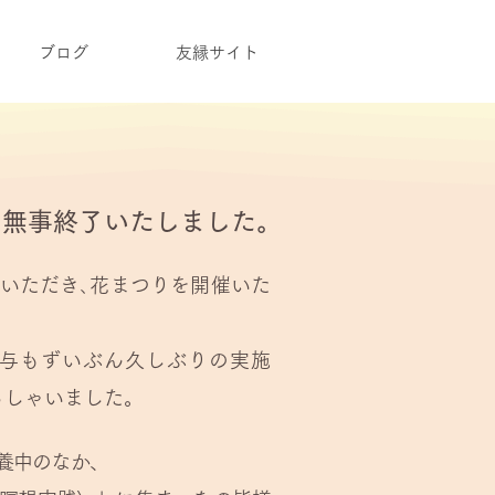
ブログ
友縁サイト
無事終了いたしました。
いただき､花まつりを開催いた
与もずいぶん久しぶりの実施
っしゃいました。
養中のなか、