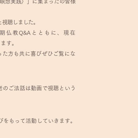
瞑想実践〉」に集まったの皆様
と視聴しました。
期仏教Q&Aとともに、現在
ります。
った方も共に喜びぜひご覧にな
老のご法話は動画で視聴という
びをもって活動していきます。