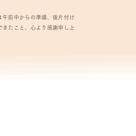
は午前中からの準備、後片付け
できたこと、心より感謝申し上
。