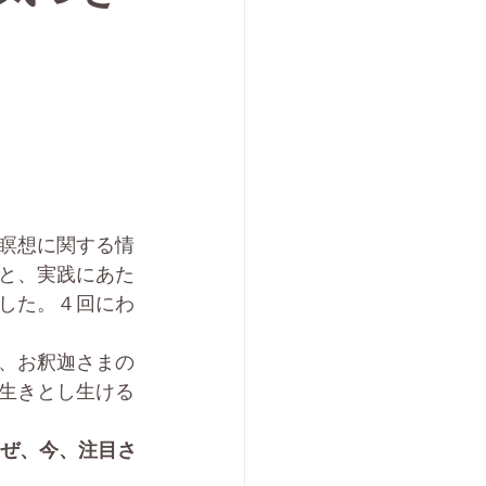
瞑想に関する情
と、実践にあた
した。４回にわ
、お釈迦さまの
生きとし生ける
なぜ、今、注目さ