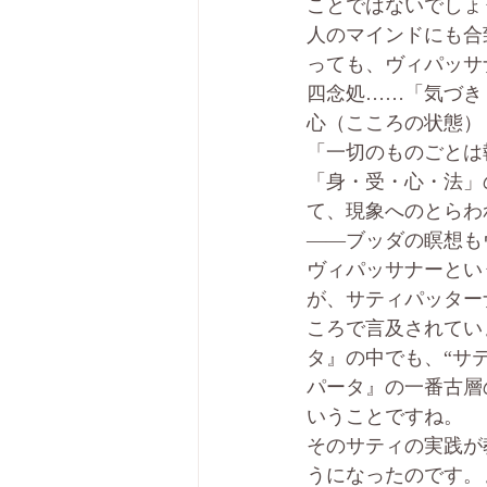
ことではないでしょ
人のマインドにも合
っても、ヴィパッサ
四念処……「気づき
心（こころの状態）
「一切のものごとは
「身・受・心・法」
――ブッダの瞑想も
ヴィパッサナーとい
が、サティパッター
ころで言及されてい
タ』の中でも、“サ
パータ』の一番古層
いうことですね。
そのサティの実践が
うになったのです。