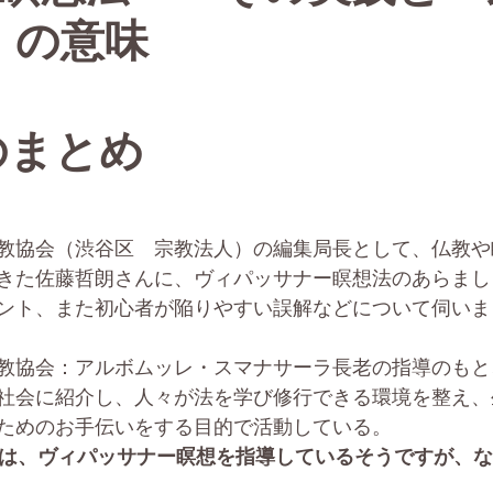
）」の意味
のまとめ 
教協会（渋谷区　宗教法人）の編集局長として、仏教や
きた佐藤哲朗さんに、ヴィパッサナー瞑想法のあらまし
ント、また初心者が陥りやすい誤解などについて伺いま
教協会：アルボムッレ・スマナサーラ長老の指導のもと
社会に紹介し、人々が法を学び修行できる環境を整え、
ためのお手伝いをする目的で活動している。
協会では、ヴィパッサナー瞑想を指導しているそうですが、