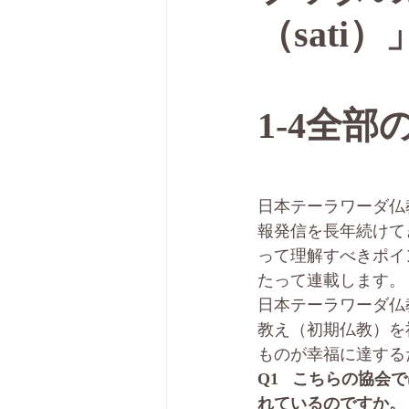
（sati
1-4全部
日本テーラワーダ仏
報発信を長年続けて
って理解すべきポイ
たって連載します。
日本テーラワーダ仏
教え（初期仏教）を
ものが幸福に達する
Q1   こちらの
れているのですか。