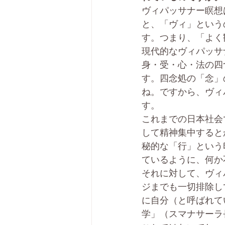
ヴィパッサナー瞑想
と、「ヴィ」という
す。つまり、「よく
現代的なヴィパッサ
身・受・心・法の四
す。四念処の「念」
ね。ですから、ヴィ
す。
これまでの日本社会
して精神集中すると
秘的な「行」という
ているように、何か
それに対して、ヴィ
ジまでも一切排除し
に自分（と呼ばれて
学」（スマナサーラ