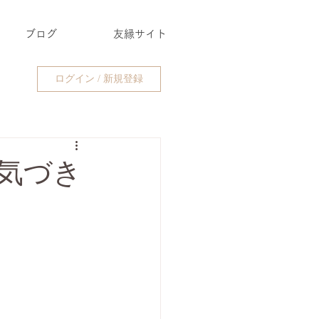
ブログ
友縁サイト
ログイン / 新規登録
気づき