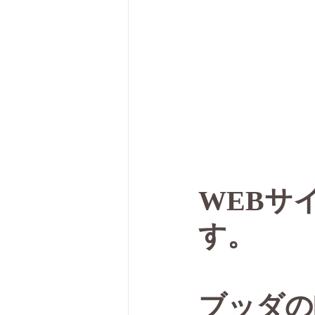
WEBサ
す。
ブッダの