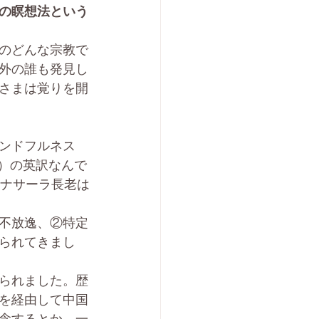
の瞑想法という
のどんな宗教で
外の誰も発見し
さまは覚りを開
ンドフルネス
ti）の英訳なんで
マナサーラ長老は
不放逸、②特定
られてきまし
当てられました。歴
を経由して中国