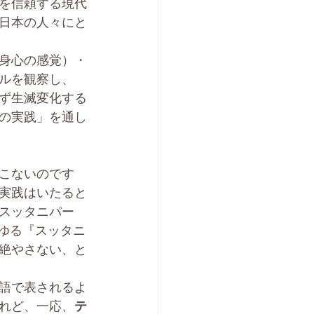
を信頼する現代
日本の人々にと
身心の感覚）・
ルを観察し、
ず生滅変化する
の実践」を通し
着を離れ出世間の智慧を開発する実践である。 	
こないのです
実践はいたると
スッタニパー
ゆる『スッタニ
絶やさない、と
語で表されるよ
れど、一応、
テ