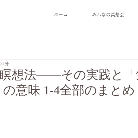
ホーム
みんなの冥想会
57分
瞑想法――その実践と「
）」の意味 1-4全部のまとめ