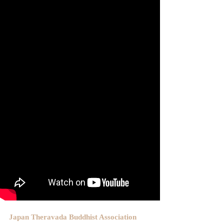
Japan Theravada Buddhist Association