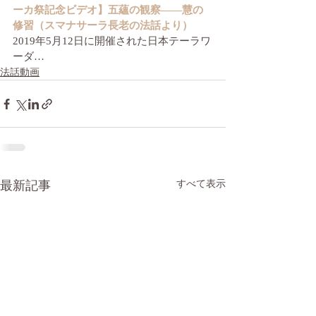
ーカ祭記念ビデオ】五蘊の観察――慧の
修習（スマナサーラ長老の法話より）
2019年5月12日に開催された日本テーラワ
ーダ…
法話動画
最新記事
すべて表示