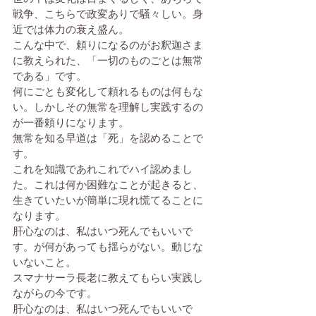
戦争、こちらで政変ありで騒々しい。身
近では体力の衰え盛ん。
こんな中で、頼りになるのがお釈迦さま
に教えられた、「一切のものごとは無常
である」です。
何にごとも変化して頼れるものは何もな
い。しかしその無常を理解し実践するの
が一番頼りになります。
無常を知る早道は「死」を認めることで
す。
これを知識であれこれでハイ認めまし
た。これは何か困難なことが起きると、
生きていたいが簡単に現れ慌てることに
なります。
肝心なのは、私はいつ死んでもいいで
す。が何があっても揺らがない。動じな
いないこと。
スマナサーラ長老に教えてもらい実践し
ながらの今です。
肝心なのは、私はいつ死んでもいいで