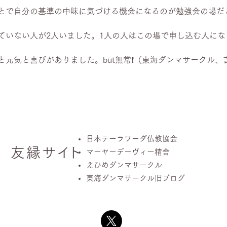
元気と喜びがありました。but無常❗️（東海ダンマサークル
日本テーラワーダ仏教協会
友縁
サ
イ
ト
マーヤーデーヴィー精舎
えひめダンマサークル
東海ダンマサークル旧ブログ