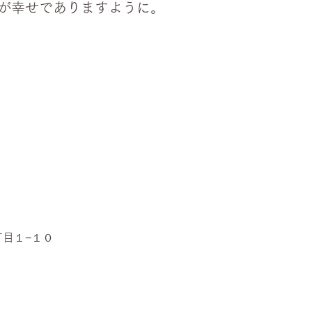
が幸せでありますように。
丁目１−１０