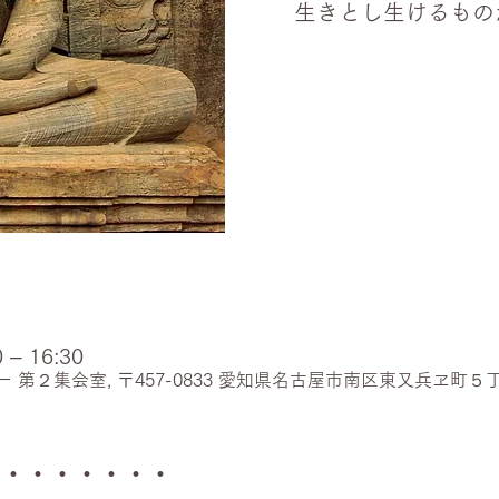
生きとし生けるもの
– 16:30
第２集会室, 〒457-0833 愛知県名古屋市南区東又兵ヱ町５
・・・・・・・・