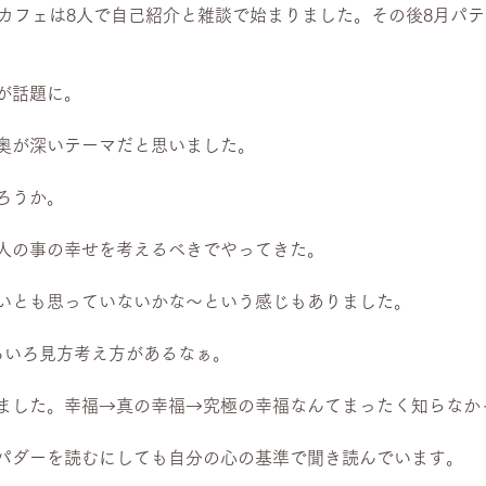
のカフェは8人で自己紹介と雑談で始まりました。その後8月パ