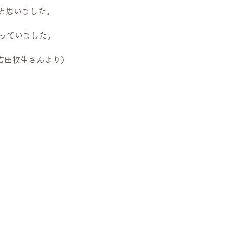
、吉田牧生さんより）
。