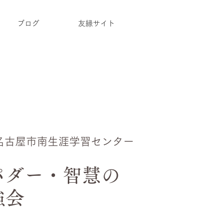
ブログ
友縁サイト
名古屋市南生涯学習センター
パダー・智慧の
強会