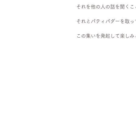
この集いを発起して楽しみと