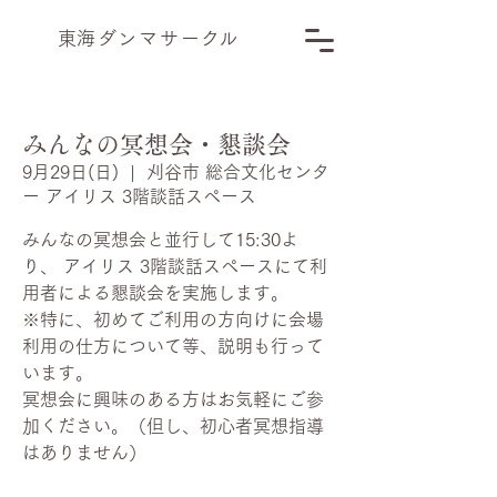
​東海ダンマサー
ク
ル
みんなの冥想会・懇談会
9月29日(日)
  |  
刈谷市 総合文化センタ
ー アイリス 3階談話スペース
みんなの冥想会と並行して15:30よ
り、 アイリス 3階談話スペースにて利
用者による懇談会を実施します。
※特に、初めてご利用の方向けに会場
利用の仕方について等、説明も行って
います。
冥想会に興味のある方はお気軽にご参
加ください。（但し、初心者冥想指導
はありません）