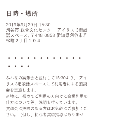
日時・場所
2019年9月29日 15:30
刈谷市 総合文化センター アイリス 3階談
話スペース, 〒448-0858 愛知県刈谷市若
松町２丁目１０４
・・・・・・・・・・・・
・・・・
みんなの冥想会と並行して15:30より、 アイ
リス 3階談話スペースにて利用者による懇談
会を実施します。
※特に、初めてご利用の方向けに会場利用の
仕方について等、説明も行っています。
冥想会に興味のある方はお気軽にご参加くだ
さい。（但し、初心者冥想指導はありませ
ん）