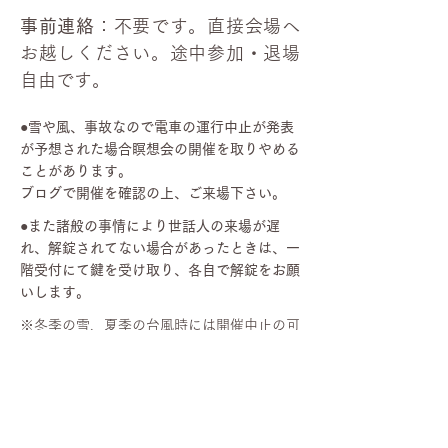
事前連絡
：不要です。直接会場へ
お越しください。途中参加・退場
自由です。
●雪や風、事故なので電車の運行中止が発表
が予想された場合瞑想会の開催を取りやめる
ことがあります。
ブログで開催を確認の上、ご来場下さい。
●また諸般の事情により世話人の来場が遅
れ、解錠されてない場合があったときは、一
階受付にて鍵を受け取り、各自で解錠をお願
いします。
※冬季の雪、夏季の台風時には開催中止の可
能性があります。必ずこのブログを事前にご
参照下さい。
当日の流れへ