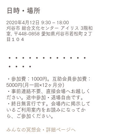
日時・場所
2020年4月12日 9:30 – 18:00
刈谷市 総合文化センター アイリス 3階和
室, 〒448-0858 愛知県刈谷市若松町２丁
目１０４
・・・・・・・・・・・・
・・・・
・参加費：1000円。互助会員参加費：
5000円(月一回×12ヶ月分)
・事前連絡不要、直接会場へお越しく
ださい。途中参加・退場自由です。
・終日無言行です。会場内に掲示して
いるご利用案内をお読みになってか
ら、ご参加ください。
みんなの冥想会・詳細ページへ