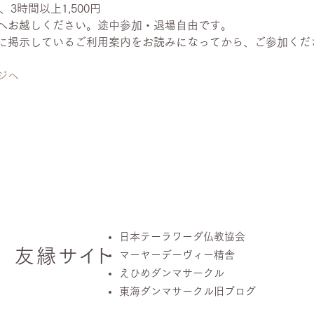
3時間以上1,500円
へお越しください。途中参加・退場自由です。
に掲示しているご利用案内をお読みになってから、ご参加くだ
ジへ
日本テーラワーダ仏教協会
友縁
サ
イ
ト
マーヤーデーヴィー精舎
えひめダンマサークル
東海ダンマサークル旧ブログ