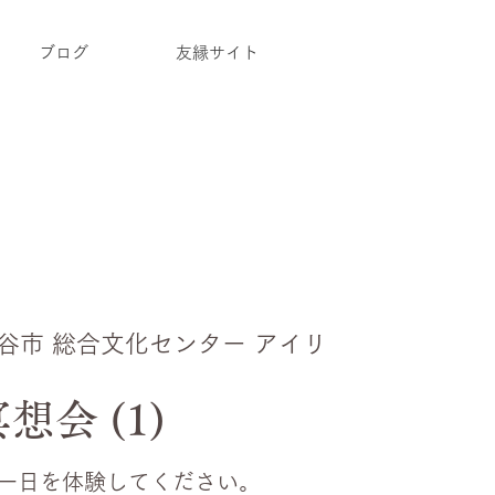
ブログ
友縁サイト
谷市 総合文化センター アイリ
会 (1)