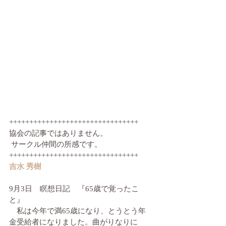
++++++++++++++++++++++++++++++++
協会の記事ではありません。
 サークル仲間の所感です。 　
++++++++++++++++++++++++++++++++
吉水 秀樹
9月3日　瞑想日記　『65歳で覚ったこ
と』
　私は今年で満65歳になり、とうとう年
金受給者になりました。曲がりなりに