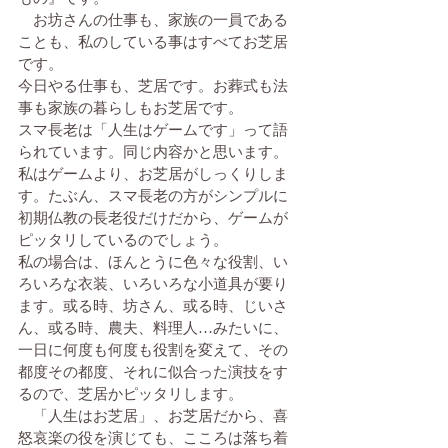
　お坊さんの仕事も、家族の一員である
ことも、私のしている事はすべてお芝居
です。
今日やる仕事も、芝居です。お葬式も法
事も家族の暮らしもお芝居です。
スマ長老は「人生はゲームです」って語
られています。同じ内容かと思います。
私はゲームより、お芝居がしっくりしま
す。たぶん、スマ長老の方がシンプルに
初期仏教の長老役だけだから、ゲームが
ピッタリしているのでしょう。
私の場合は、ほんとうに色々な役割、い
ろいろな衣装、いろいろな小道具が要り
ます。或る時、坊さん、或る時、じいさ
ん、或る時、農夫、料理人…みたいに、
一日に何度も何度も役割を変えて、その
都度その都度、それに似合った演技をす
るので、芝居かピッタリします。
　「人生はお芝居」、お芝居だから、喜
怒哀楽の役を演じても、こころは落ち着