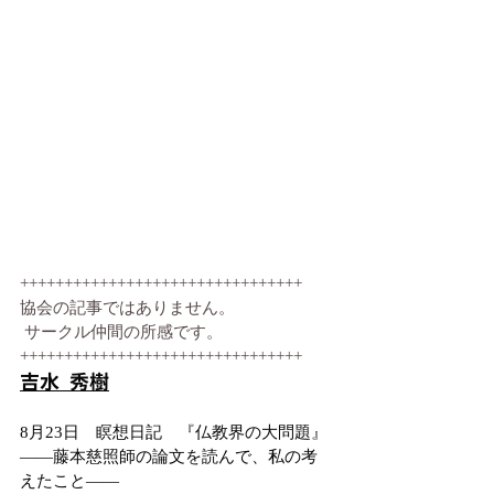
++++++++++++++++++++++++++++++++
協会の記事ではありません。
 サークル仲間の所感です。 　
++++++++++++++++++++++++++++++++
吉水 秀樹
8月23日　瞑想日記　『仏教界の大問題』
――藤本慈照師の論文を読んで、私の考
えたこと――