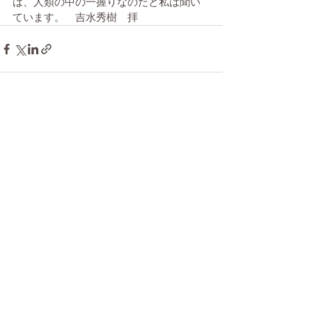
は、人類の中の一握りなのだと私は聞い
ています。　吉水秀樹　拝
最新記事
すべて表示