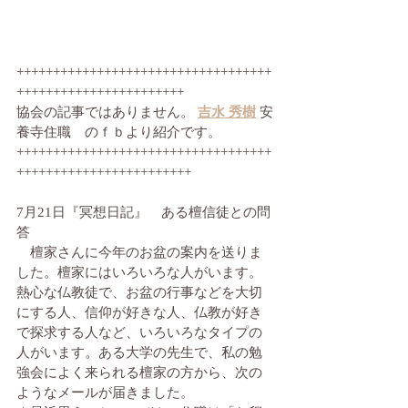
+++++++++++++++++++++++++++++++++++
+++++++++++++++++++++++
協会の記事ではありません。 
吉水 秀樹
 安
養寺住職　のｆｂより紹介です。
+++++++++++++++++++++++++++++++++++
++++++++++++++++++++++++
7月21日『冥想日記』　ある檀信徒との問
答
　檀家さんに今年のお盆の案内を送りま
した。檀家にはいろいろな人がいます。
熱心な仏教徒で、お盆の行事などを大切
にする人、信仰が好きな人、仏教が好き
で探求する人など、いろいろなタイプの
人がいます。ある大学の先生で、私の勉
強会によく来られる檀家の方から、次の
ようなメールが届きました。