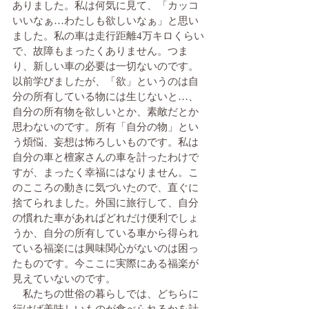
ありました。私は何気に見て、「カッコ
いいなぁ…わたしも欲しいなぁ」と思い
ました。私の車は走行距離4万キロくらい
で、故障もまったくありません。つま
り、新しい車の必要は一切ないのです。
以前学びましたが、「欲」というのは自
分の所有している物には生じないと…、
自分の所有物を欲しいとか、素敵だとか
思わないのです。所有「自分の物」とい
う煩悩、妄想は怖ろしいものです。私は
自分の車と檀家さんの車を計ったわけで
すが、まったく幸福にはなりません。こ
のこころの動きに気づいたので、直ぐに
捨てられました。外国に旅行して、自分
の慣れた車があればどれだけ便利でしょ
うか、自分の所有している車から得られ
ている福楽には興味関心がないのは困っ
たものです。今ここに実際にある福楽が
見えていないのです。
　私たちの世俗の暮らしでは、どちらに