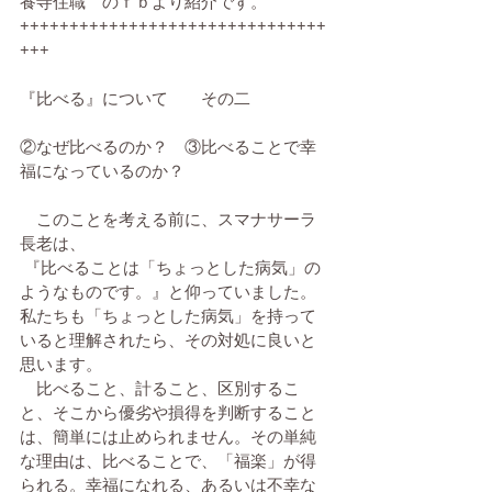
養寺住職　のｆｂより紹介です。
+++++++++++++++++++++++++++++++
+++
『比べる』について　　その二
②なぜ比べるのか？　③比べることで幸
福になっているのか？
　このことを考える前に、スマナサーラ
長老は、
 『比べることは「ちょっとした病気」の
ようなものです。』と仰っていました。
私たちも「ちょっとした病気」を持って
いると理解されたら、その対処に良いと
思います。
　比べること、計ること、区別するこ
と、そこから優劣や損得を判断すること
は、簡単には止められません。その単純
な理由は、比べることで、「福楽」が得
られる。幸福になれる、あるいは不幸な