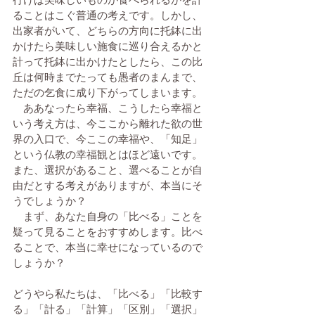
行けば美味しいものが食べられるかを計
ることはこぐ普通の考えです。しかし、
出家者がいて、どちらの方向に托鉢に出
かけたら美味しい施食に巡り合えるかと
計って托鉢に出かけたとしたら、この比
丘は何時までたっても愚者のまんまで、
ただの乞食に成り下がってしまいます。
　ああなったら幸福、こうしたら幸福と
いう考え方は、今ここから離れた欲の世
界の入口で、今ここの幸福や、「知足」
という仏教の幸福観とはほど遠いです。
また、選択があること、選べることが自
由だとする考えがありますが、本当にそ
うでしょうか？
　まず、あなた自身の「比べる」ことを
疑って見ることをおすすめします。比べ
ることで、本当に幸せになっているので
しょうか？　
どうやら私たちは、「比べる」「比較す
る」「計る」「計算」「区別」「選択」