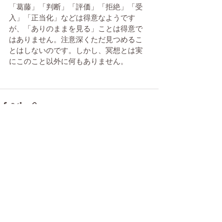
「葛藤」「判断」「評価」「拒絶」「受
入」「正当化」などは得意なようです
が、「ありのままを見る」ことは得意で
はありません。注意深くただ見つめるこ
とはしないのです。しかし、冥想とは実
にこのこと以外に何もありません。
最新記事
すべて表示