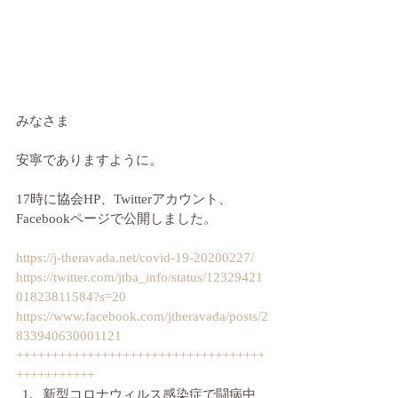
みなさま
安寧でありますように。
17時に協会HP、Twitterアカウント、
Facebookページで公開しました。
https://j-theravada.net/covid-19-20200227/
https://twitter.com/jtba_info/status/12329421
01823811584?s=20
https://www.facebook.com/jtheravada/posts/2
833940630001121
+++++++++++++++++++++++++++++++++++
+++++++++++
新型コロナウィルス感染症で闘病中