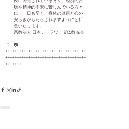
疫に奔走されている方々、経済的苦
境や精神的不安に苦しんでいる方々
に、一日も早く、身体の健康と心の
安らぎがもたらされますようにと祈
念いたします。
宗教法人 日本テーラワーダ仏教協会
📷
+++++++++++++++++++++++++++++++++++
+++++++++++++++++++++++++++++++++++
+++++++
最新記事
すべて表示