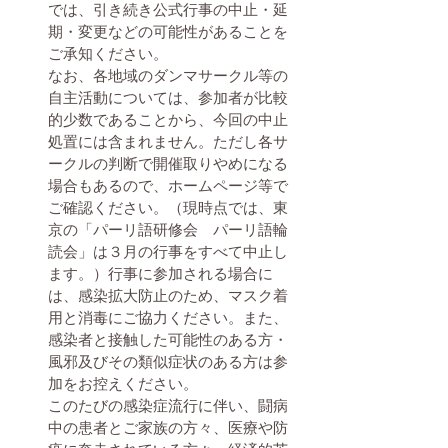
では、引き続き公式行事の中止・延
期・変更などの可能性があることを
ご承知ください。
なお、各地域のダンマサークル等の
自主活動については、参加者が比較
的少数であることから、今回の中止
処置には含まれません。ただし各サ
ークルの判断で開催取りやめになる
場合もあるので、ホームページ等で
ご確認ください。（現時点では、東
京の「パーリ語研修会　パーリ語輪
読会」は３月の行事をすべて中止し
ます。）行事に参加される場合に
は、感染拡大防止のため、マスク着
用と消毒にご協力ください。また、
感染者と接触した可能性のある方・
風邪及びその類似症状のある方は参
加をお控えください。
このたびの感染症流行に伴い、闘病
中の患者とご家族の方々、医療や防