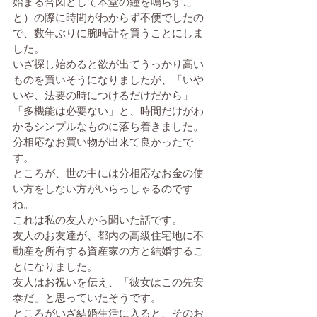
始まる合図として本堂の鐘を鳴らすこ
と）の際に時間がわからず不便でしたの
で、数年ぶりに腕時計を買うことにしま
した。
いざ探し始めると欲が出てうっかり高い
ものを買いそうになりましたが、「いや
いや、法要の時につけるだけだから」
「多機能は必要ない」と、時間だけがわ
かるシンプルなものに落ち着きました。
分相応なお買い物が出来て良かったで
す。
ところが、世の中には分相応なお金の使
い方をしない方がいらっしゃるのです
ね。
これは私の友人から聞いた話です。
友人のお友達が、都内の高級住宅地に不
動産を所有する資産家の方と結婚するこ
とになりました。
友人はお祝いを伝え、「彼女はこの先安
泰だ」と思っていたそうです。
ところがいざ結婚生活に入ると、そのお