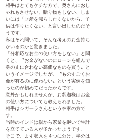
相手はとてもケチな方で、奥さんにおし
ゃれもさせない、贈り物もしない、しま
いには「財産を減らしたくないから、子
供は作りたくない」と言い出したのだそ
うです。
私はそれ聞いて、そんな考えのお金持ち
がいるのかと驚きました。
「分相応なお金の使い方をしない」と聞
くと、〝お金がないのにローンを組んで
身の丈に合わない高価なものを買う〟と
いうイメージでしたが、〝ものすごくお
金が有るのに使わない〟という実例を知
ったのが初めてだったからです。
意外かもしれませんが、お釈迦様はお金
の使い方についても教えられました。
相手はシガーラさんという在家の方で
す。
当時のインドは親から家業を継いで生計
を立てている人が多かったようです。
そこで、まず収入を４つに分け、半分は