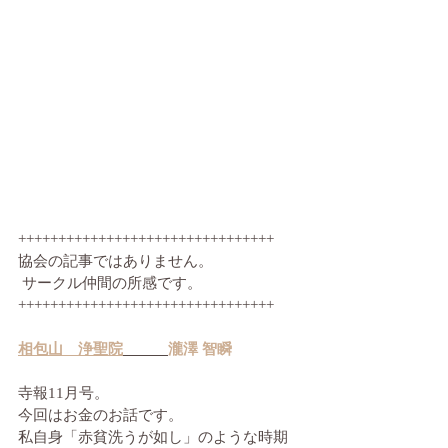
++++++++++++++++++++++++++++++++
協会の記事ではありません。
 サークル仲間の所感です。 　
++++++++++++++++++++++++++++++++
相包山　浄聖院
瀧澤 智瞬
寺報11月号。
今回はお金のお話です。
私自身「赤貧洗うが如し」のような時期