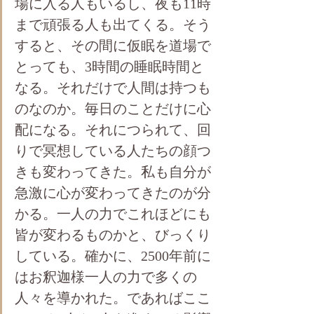
場に入る人もいるし、夜も11時
まで頑張る人も出てくる。そう
すると、その間に仮眠を道場で
とっても、3時間の睡眠時間と
なる。それだけで人間は持つも
のなのか。毎日のことだけに心
配になる。それにつられて、回
りで冥想している人たちの顔つ
きも変わってきた。私も自分が
急激に心が変わってきたのが分
かる。一人の力でこれほどにも
皆が変わるものかと、びっくり
している。確かに、2500年前に
はお釈迦様一人の力で多くの
人々を導かれた。であればここ