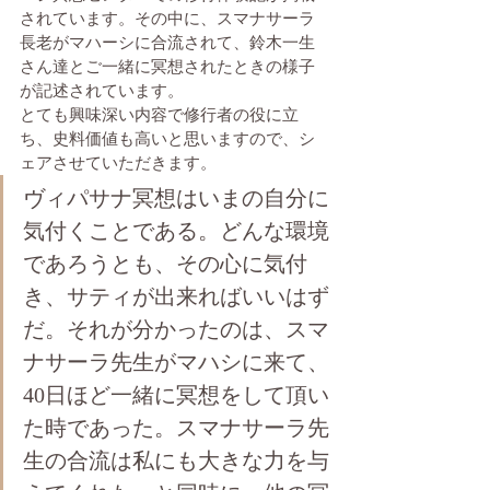
されています。その中に、スマナサーラ
長老がマハーシに合流されて、鈴木一生
さん達とご一緒に冥想されたときの様子
が記述されています。
とても興味深い内容で修行者の役に立
ち、史料価値も高いと思いますので、シ
ェアさせていただきます。
ヴィパサナ冥想はいまの自分に
気付くことである。どんな環境
であろうとも、その心に気付
き、サティが出来ればいいはず
だ。それが分かったのは、スマ
ナサーラ先生がマハシに来て、
40日ほど一緒に冥想をして頂い
た時であった。スマナサーラ先
生の合流は私にも大きな力を与