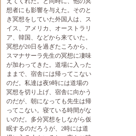
えてくれた。と同時に、他の冥
想者にも影響を与えた。そのと
き冥想をしていた外国人は、ス
イス、アメリカ、オーストラリ
ア、韓国、などから来ていた。
冥想が20日を過ぎたころから、
スマナサーラ先生の冥想に凄味
が加わってきた。道場に入った
ままで、宿舎には帰ってこない
のだ。私達は夜9時には道場の
冥想を切り上げ、宿舎に向かう
のだが、朝になっても先生は帰
ってこない。寝ている時間がな
いのだ。多分冥想をしながら仮
眠するのだろうが、2時には道