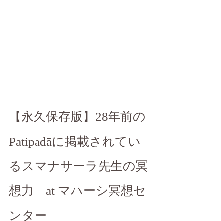
【永久保存版】28年前の
Patipadāに掲載されてい
るスマナサーラ先生の冥
想力　at マハーシ冥想セ
ンター